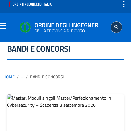
⋮
ORDINE DEGLI INGEGNERI
DELLA PROVINCIA DI ROVIGO
BANDI E CONCORSI
ORDINE
SEGRETERIA
HOME
...
BANDI E CONCORSI
PROFESSIONE
ISCRITTO
AGGIORNAMENTO PROFESSIONALE