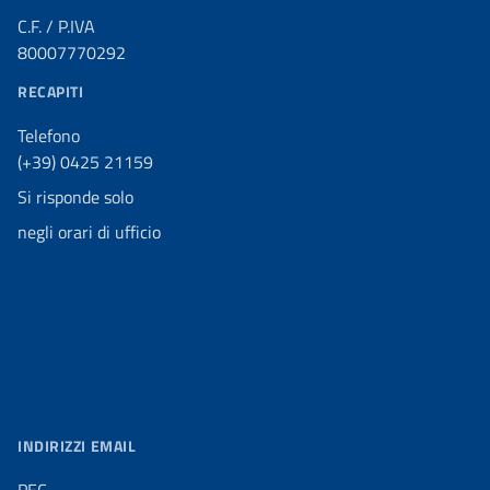
C.F. / P.IVA
80007770292
RECAPITI
Telefono
(+39) 0425 21159
Si risponde solo
negli orari di ufficio
INDIRIZZI EMAIL