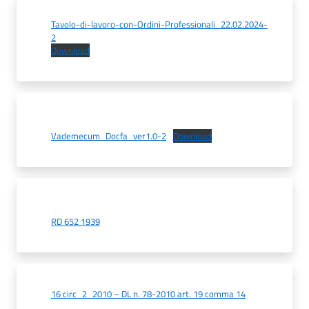
Tavolo-di-lavoro-con-Ordini-Professionali_22.02.2024-
2
Download
Vademecum_Docfa_ver1.0-2
Download
RD 652 1939
16 circ_2_2010 – DL n. 78-2010 art. 19 comma 14