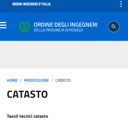
⋮
ORDINE DEGLI INGEGNERI
DELLA PROVINCIA DI ROVIGO
ORDINE
SEGRETERIA
HOME
PROFESSIONE
CATASTO
PROFESSIONE
CATASTO
ISCRITTO
AGGIORNAMENTO PROFESSIONALE
Tavoli tecnici catasto