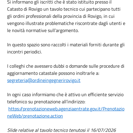
Si informano gli iscritti che è stato istituito presso il
Catasto di Rovigo un tavolo tecnico cui partecipano tutti
gli ordini professionali della provincia di Rovigo, in cui
vengono illustrate problematiche riscontrate dagli utenti e
le novità normative sull’argomento.
In questo spazio sono raccolti i materiali forniti durante gli
incontri periodici.
I colleghi che avessero dubbi o domande sulle procedure di
aggiornamento catastale possono inoltrarle a:
segreteria@ordineingegnerirovigo.it
In ogni caso informiamo che è attivo un efficiente servizio
telefonico su prenotazione all’indirizzo:
https://prenotazioneweb.agenziaentrate.gov.it/Prenotazio
neWeb/prenotazione.action
Slide relative al tavolo tecnico tenutosi il 16/07/2026