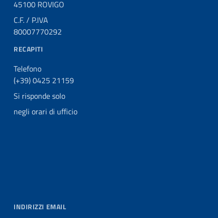
45100 ROVIGO
C.F. / P.IVA
80007770292
RECAPITI
Telefono
(+39) 0425 21159
Si risponde solo
negli orari di ufficio
INDIRIZZI EMAIL