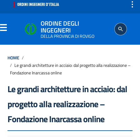
⋮
ORDINE DEGLI
INGEGNERI
DELLA PROVINCIA DI ROVIGO
ORDINE
HOME
Le grandi architetture in acciaio: dal progetto alla realizzazione –
SEGRETERIA
Fondazione Inarcassa online
Le grandi architetture in acciaio: dal
PROFESSIONE
progetto alla realizzazione –
ISCRITTO
Fondazione Inarcassa online
AGGIORNAMENTO PROFESSIONALE