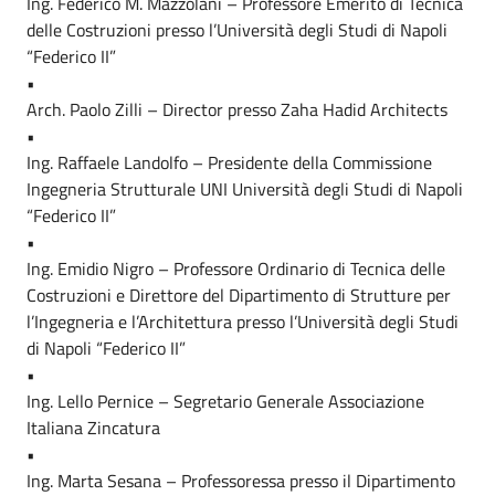
Ing. Federico M. Mazzolani – Professore Emerito di Tecnica
delle Costruzioni presso l’Università degli Studi di Napoli
“Federico II”
•
Arch. Paolo Zilli – Director presso Zaha Hadid Architects
•
Ing. Raffaele Landolfo – Presidente della Commissione
Ingegneria Strutturale UNI Università degli Studi di Napoli
“Federico II”
•
Ing. Emidio Nigro – Professore Ordinario di Tecnica delle
Costruzioni e Direttore del Dipartimento di Strutture per
l’Ingegneria e l’Architettura presso l’Università degli Studi
di Napoli “Federico II”
•
Ing. Lello Pernice – Segretario Generale Associazione
Italiana Zincatura
•
Ing. Marta Sesana – Professoressa presso il Dipartimento