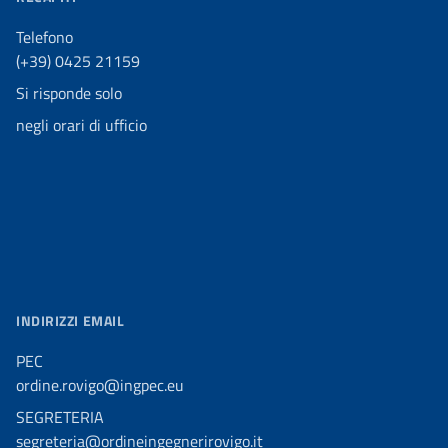
Telefono
(+39) 0425 21159
Si risponde solo
negli orari di ufficio
INDIRIZZI EMAIL
PEC
ordine.rovigo@ingpec.eu
SEGRETERIA
segreteria@ordineingegnerirovigo.it