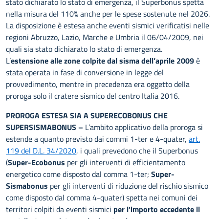
stato dichiarato lo stato di emergenza, il Superbonus spetta
nella misura del 110% anche per le spese sostenute nel 2026.
La disposizione è estesa anche eventi sismici verificatisi nelle
regioni Abruzzo, Lazio, Marche e Umbria il 06/04/2009, nei
quali sia stato dichiarato lo stato di emergenza.
L’
estensione alle zone colpite dal sisma dell’aprile 2009
è
stata operata in fase di conversione in legge del
provvedimento, mentre in precedenza era oggetto della
proroga solo il cratere sismico del centro Italia 2016.
PROROGA ESTESA SIA A SUPERECOBONUS CHE
SUPERSISMABONUS –
L’ambito applicativo della proroga si
estende a quanto previsto dai commi 1-ter e 4-quater,
art.
119 del D.L. 34/2020
, i quali prevedono che il Superbonus
(
Super-Ecobonus
per gli interventi di efficientamento
energetico come disposto dal comma 1-ter;
Super-
Sismabonus
per gli interventi di riduzione del rischio sismico
come disposto dal comma 4-quater) spetta nei comuni dei
territori colpiti da eventi sismici
per l’importo eccedente il