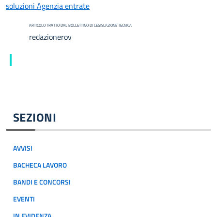
soluzioni Agenzia entrate
ARTICOLO TRATTO DAL BOLLETTINO DI LEGISLAZIONE TECNICA
redazionerov
SEZIONI
AVVISI
BACHECA LAVORO
BANDI E CONCORSI
EVENTI
IN EVIDENZA