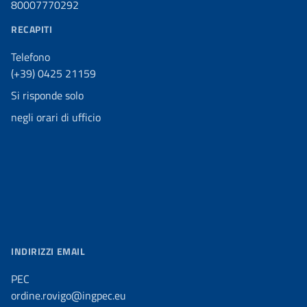
80007770292
RECAPITI
Telefono
(+39) 0425 21159
Si risponde solo
negli orari di ufficio
INDIRIZZI EMAIL
PEC
ordine.rovigo@ingpec.eu